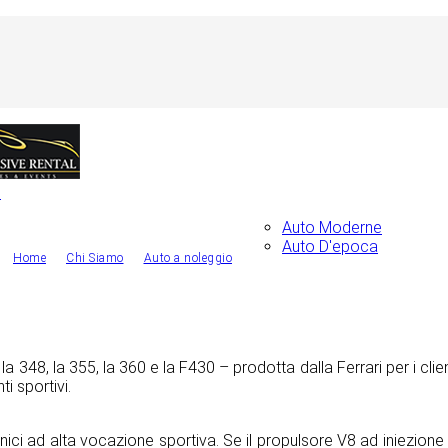
Auto Moderne
Auto D'epoca
Home
Chi Siamo
Auto a noleggio
la 348, la 355, la 360 e la F430 – prodotta dalla Ferrari per i clien
i sportivi.
 tecnici ad alta vocazione sportiva. Se il propulsore V8 ad iniez