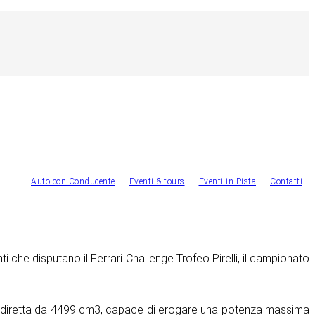
Auto con Conducente
Eventi & tours
Eventi in Pista
Contatti
ti che disputano il Ferrari Challenge Trofeo Pirelli, il campionato
ione diretta da 4499 cm3, capace di erogare una potenza massima