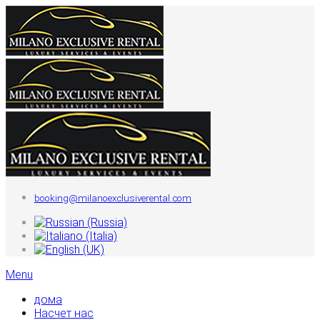
booking@milanoexclusiverental.com
дома
Насчет нас